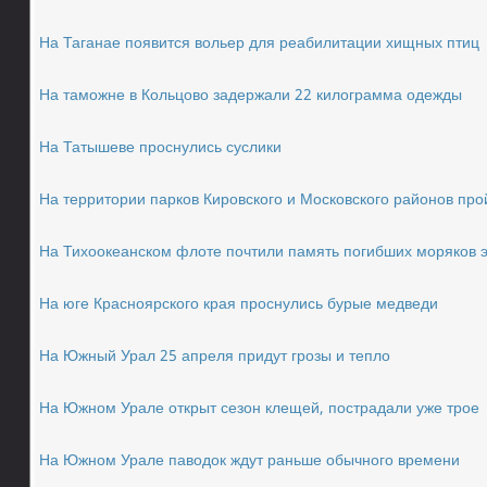
На Таганае появится вольер для реабилитации хищных птиц
На таможне в Кольцово задержали 22 килограмма одежды
На Татышеве проснулись суслики
На территории парков Кировского и Московского районов про
На Тихоокеанском флоте почтили память погибших моряков 
На юге Красноярского края проснулись бурые медведи
На Южный Урал 25 апреля придут грозы и тепло
На Южном Урале открыт сезон клещей, пострадали уже трое
На Южном Урале паводок ждут раньше обычного времени