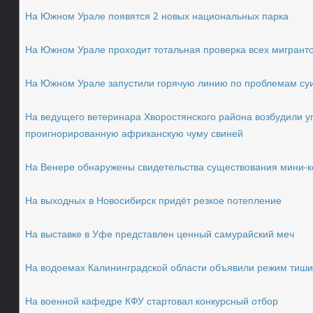
На Южном Урале появятся 2 новых национальных парка
На Южном Урале проходит тотальная проверка всех мигрант
На Южном Урале запустили горячую линию по проблемам су
На ведущего ветеринара Хворостянского района возбудили у
проигнорированную африканскую чуму свиней
На Венере обнаружены свидетельства существования мини-к
На выходных в Новосибирск придёт резкое потепление
На выставке в Уфе представлен ценный самурайский меч
На водоемах Калининградской области объявили режим тиши
На военной кафедре КФУ стартовал конкурсный отбор