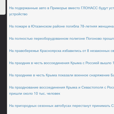
На подержанные авто в Приморье вместо ГЛОНАСС будут ус
устройство
На пожаре в Ютазинском районе погибла 78-летняя женщина
На полностью переоборудованном полигоне Погоново прошл
На правобережье Красноярска избавились от 8 незаконных с
На праздник в честь воссоединения Крыма с Россией вышло 1
На празднике в честь Крыма показали военное снаряжение 
На празднование воссоединения Крыма и Севастополя с Ро
пришли около 10 тыс. человек
На пригородных сезонных автобусах перестанут принимать С