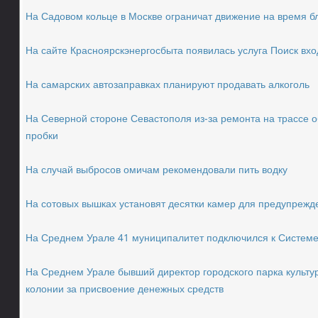
На Садовом кольце в Москве ограничат движение на время б
На сайте Красноярскэнергосбыта появилась услуга Поиск вх
На самарских автозаправках планируют продавать алкоголь
На Северной стороне Севастополя из-за ремонта на трассе 
пробки
На случай выбросов омичам рекомендовали пить водку
На сотовых вышках установят десятки камер для предупреж
На Среднем Урале 41 муниципалитет подключился к Систем
На Среднем Урале бывший директор городского парка культур
колонии за присвоение денежных средств