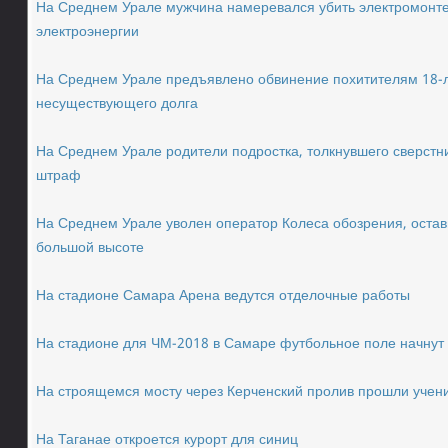
На Среднем Урале мужчина намеревался убить электромонте
электроэнергии
На Среднем Урале предъявлено обвинение похитителям 18-л
несуществующего долга
На Среднем Урале родители подростка, толкнувшего сверстни
штраф
На Среднем Урале уволен оператор Колеса обозрения, оста
большой высоте
На стадионе Самара Арена ведутся отделочные работы
На стадионе для ЧМ-2018 в Самаре футбольное поле начнут 
На строящемся мосту через Керченский пролив прошли уче
На Таганае откроется курорт для синиц