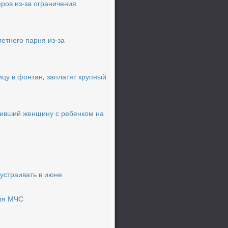
ров из-за ограничения
етнего парня из-за
цу в фонтан, заплатят крупный
вивший женщину с ребенком на
устраивать в июне
ния МЧС