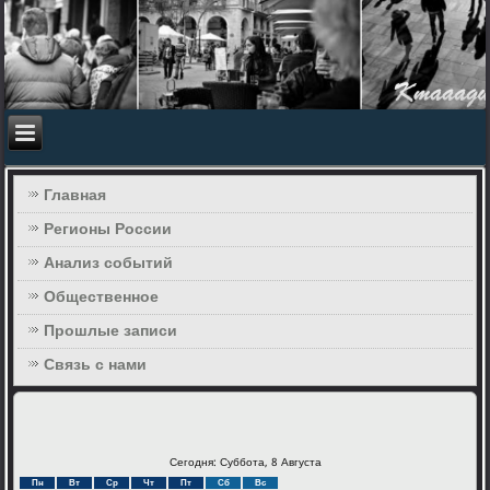
Главная
Регионы России
Анализ событий
Общественное
Прошлые записи
Связь с нами
Сегодня: Суббота, 8 Августа
Пн
Вт
Ср
Чт
Пт
Сб
Вс