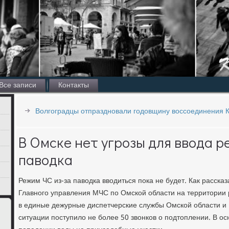
Все записи
Контакты
Волгоградцы отпраздновали годовщину воссоединения 
В Омске нет угрозы для ввода р
паводка
Режим ЧС из-за паводка вводиться пока не будет. Как расска
Главного управления МЧС по Омской области на территории 
в единые дежурные диспетчерские службы Омской области и 
ситуации поступило не более 50 звонков о подтоплении. В ос