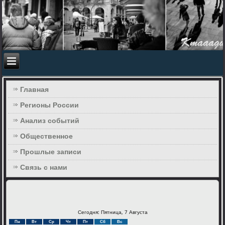
Главная
Регионы России
Анализ событий
Общественное
Прошлые записи
Связь с нами
Сегодня: Пятница, 7 Августа
Пн
Вт
Ср
Чт
Пт
Сб
Вс