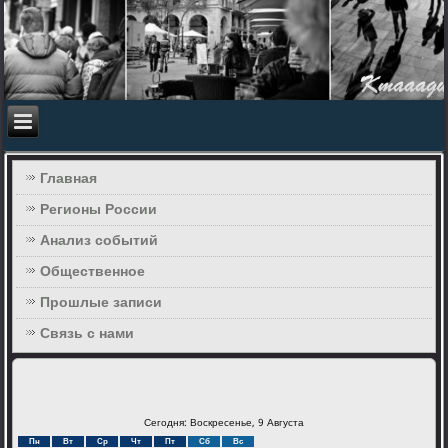
Главная
Регионы России
Анализ событий
Общественное
Прошлые записи
Связь с нами
Сегодня: Воскресенье, 9 Августа
Пн
Вт
Ср
Чт
Пт
Сб
Вс