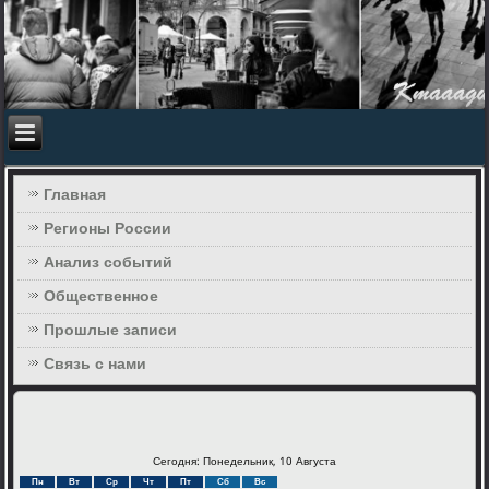
Главная
Регионы России
Анализ событий
Общественное
Прошлые записи
Связь с нами
Сегодня: Понедельник, 10 Августа
Пн
Вт
Ср
Чт
Пт
Сб
Вс