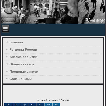
Главная
Регионы России
Анализ событий
Общественное
Прошлые записи
Связь с нами
Сегодня: Пятница, 7 Августа
Пн
Вт
Ср
Чт
Пт
Сб
Вс