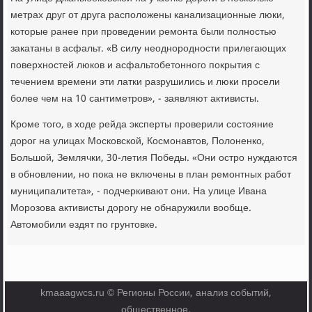
метрах друг от друга расположены канализационные люки,
которые ранее при проведении ремонта были полностью
закатаны в асфальт. «В силу неоднородности прилегающих
поверхностей люков и асфальтобетонного покрытия с
течением времени эти латки разрушились и люки просели
более чем на 10 сантиметров», - заявляют активисты.
Кроме того, в ходе рейда эксперты проверили состояние
дорог на улицах Московской, Космонавтов, Полоненко,
Большой, Землячки, 30-летия Победы. «Они остро нуждаются
в обновлении, но пока не включены в план ремонтных работ
муниципалитета», - подчеркивают они. На улице Ивана
Морозова активисты дорогу не обнаружили вообще.
Автомобили ездят по грунтовке.
kmaaagwcs.ru © Регионы России, анализ событий,
общественное.