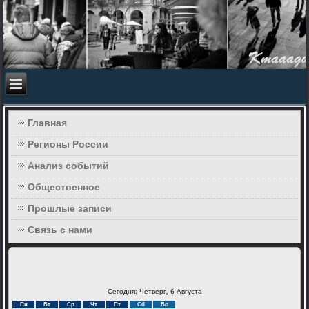
Главная
Регионы России
Анализ событий
Общественное
Прошлые записи
Связь с нами
Сегодня: Четверг, 6 Августа
Пн
Вт
Ср
Чт
Пт
Сб
Вс