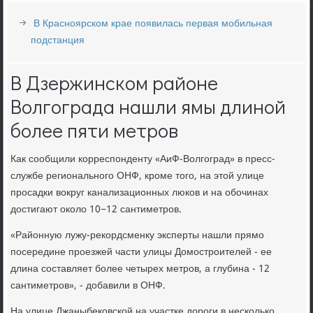
В Красноярском крае появилась первая мобильная
подстанция
В Дзержинском районе
Волгограда нашли ямы длиной
более пяти метров
Как сообщили корреспонденту «АиФ-Волгоград» в пресс-
службе регионального ОНФ, кроме того, на этой улице
просадки вокруг канализационных люков и на обочинах
достигают около 10−12 сантиметров.
«Районную лужу-рекордсменку эксперты нашли прямо
посередине проезжей части улицы Домостроителей - ее
длина составляет более четырех метров, а глубина - 12
сантиметров», - добавили в ОНФ.
На улице Джаныбековской на участке дороги в несколько