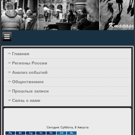
Главная
Регионы России
Анализ событий
Общественное
Прошлые записи
Связь с нами
Сегодня: Суббота, 8 Августа
Пн
Вт
Ср
Чт
Пт
Сб
Вс