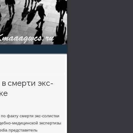
в смерти экс-
ке
по факту смерти экс-солистки
дебно-медицинской экспертизы
edia представитель