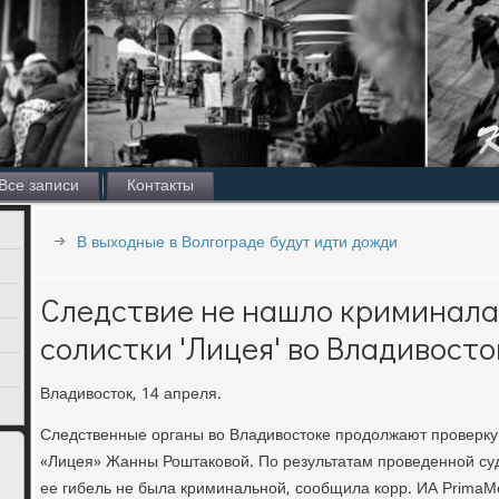
Все записи
Контакты
В выходные в Волгограде будут идти дожди
Следствие не нашло криминала 
солистки 'Лицея' во Владивосто
Владивосток, 14 апреля.
Следственные органы во Владивостоке продолжают проверку 
«Лицея» Жанны Роштаковой. По результатам проведенной су
ее гибель не была криминальной, сообщила корр. ИА PrimaM