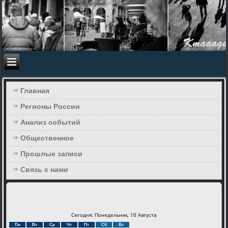
Главная
Регионы России
Анализ событий
Общественное
Прошлые записи
Связь с нами
Сегодня: Понедельник, 10 Августа
Пн
Вт
Ср
Чт
Пт
Сб
Вс