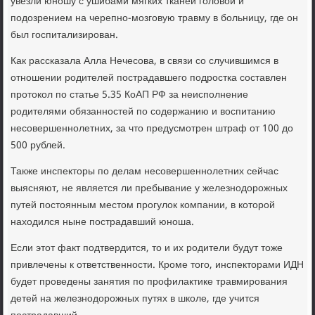
увезли юношу с ушибами мягких тканей головой и
подозрением на черепно-мозговую травму в больницу, где он
был госпитализирован.
Как рассказала Алла Нечесова, в связи со случившимся в
отношении родителей пострадавшего подростка составлен
протокол по статье 5.35 КоАП РФ за неисполнение
родителями обязанностей по содержанию и воспитанию
несовершеннолетних, за что предусмотрен штраф от 100 до
500 рублей.
Также инспекторы по делам несовершеннолетних сейчас
выясняют, не является ли пребывание у железнодорожных
путей постоянным местом прогулок компании, в которой
находился ныне пострадавший юноша.
Если этот факт подтвердится, то и их родители будут тоже
привлечены к ответственности. Кроме того, инспекторами ИДН
будет проведены занятия по профилактике травмирования
детей на железнодорожных путях в школе, где учится