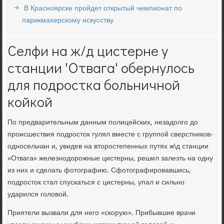
В Красноярске пройдет открытый чемпионат по
парикмахерскому искусству
Селфи на ж/д цистерне у
станции 'Отвага' обернулось
для подростка больничной
койкой
По предварительным данным полицейских, незадолго до
происшествия подросток гулял вместе с группой сверстников-
односельчан и, увидев на второстепенных путях ж\д станции
«Отвага» железнодорожные цистерны, решил залезть на одну
из них и сделать фотографию. Сфотографировавшись,
подросток стал спускаться с цистерны, упал и сильно
ударился головой.
Приятели вызвали для него «скорую». Прибывшие врачи