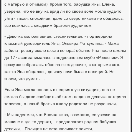
с матерью и отчимом). Кроме того, бабушка Яны, Елена,
уверена, что ее внучка вряд ли по своей воле могла куда-то
уйти - тихая, спокойная, даже со сверстниками не общалась,
все возилась с младшим братом-грудничком.
- Девочка малоактивная, стеснительная, - подтвердила
классный руководитель Яны, Эльвира Фаткуллина. - Мама
забила тревогу около шести вечера: обычно Яна после школы
до 17 часов занималась в подростковом клубе «Ровесник». Я
сразу же собралась, обошла всех девочек, с которыми хоть
как-то Яна общалась, до часу ночи была с полицией. Не
знаем, что думать….
Если Яна могла попасть в неприятную ситуацию, она не
смогла бы даже сообщить об этом: недавно девочка потеряла
телефон, а новый брать в школу родители не разрешали.
- Мы надеемся, что Яночка жива, возможно, ее увезли на
машине и где-то держат, - предполагает родная бабушка
девочки. - Полиция не останавливает поиски.