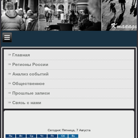
Главная
Регионы России
Анализ событий
Общественное
Прошлые записи
Связь с нами
Сегодня: Пятница, 7 Августа
Пн
Вт
Ср
Чт
Пт
Сб
Вс