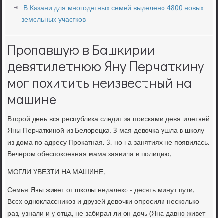
В Казани для многодетных семей выделено 4800 новых
земельных участков
Пропавшую в Башкирии
девятилетнюю Яну Перчаткину
мог похитить неизвестный на
машине
Второй день вся республика следит за поисками девятилетней
Яны Перчаткиной из Белорецка. 3 мая девочка ушла в школу
из дома по адресу Прокатная, 3, но на занятиях не появилась.
Вечером обеспокоенная мама заявила в полицию.
МОГЛИ УВЕЗТИ НА МАШИНЕ.
Семья Яны живет от школы недалеко - десять минут пути.
Всех одноклассников и друзей девочки опросили несколько
раз, узнали и у отца, не забирал ли он дочь (Яна давно живет