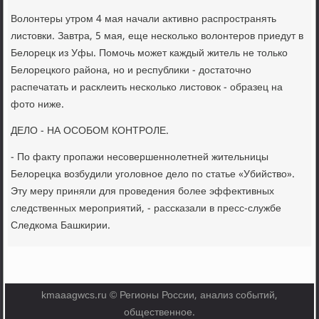
Волонтеры утром 4 мая начали активно распространять
листовки. Завтра, 5 мая, еще несколько волонтеров приедут в
Белорецк из Уфы. Помочь может каждый житель не только
Белорецкого района, но и республики - достаточно
распечатать и расклеить несколько листовок - образец на
фото ниже.
ДЕЛО - НА ОСОБОМ КОНТРОЛЕ.
- По факту пропажи несовершеннолетней жительницы
Белорецка возбудили уголовное дело по статье «Убийство».
Эту меру приняли для проведения более эффективных
следственных мероприятий, - рассказали в пресс-службе
Следкома Башкирии.
kmaaagwcs.ru © Регионы России, анализ событий,
общественное.