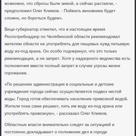
возможно, что сбросы были зимой, а сейчас растаяли, -
предположил Олег Климов. - Поймать виновника будет
сложно, но бороться будем».
Вице-губернатор отметил, что в настоящее время
Роспотребнадзор по Челябинской области рекомендовал
жителям области не употреблять для пищевых нужд питьевую
воду из-под крана. Он особо подчеркнул, что это только
рекомендация, а не запрет. Хотя у надзорного ведомства есть
полномочия ввести полный запрет в случае угрозы жизни
горожанам.
«По решению администрации в социальные и детские
учреждения города сейчас осуществляется подвоз чистой
воды. Город готов обеспечивать население привозной водой.
Жители пока сами решают, пить им воду из-под крана или
употреблять привозную», - рассказал Олег Климов.
Областные власти внимательно следят за ситуацией и
постоянно докладывают о положении дел в городе