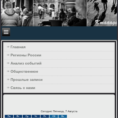
Главная
Регионы России
Анализ событий
Общественное
Прошлые записи
Связь с нами
Сегодня: Пятница, 7 Августа
Пн
Вт
Ср
Чт
Пт
Сб
Вс