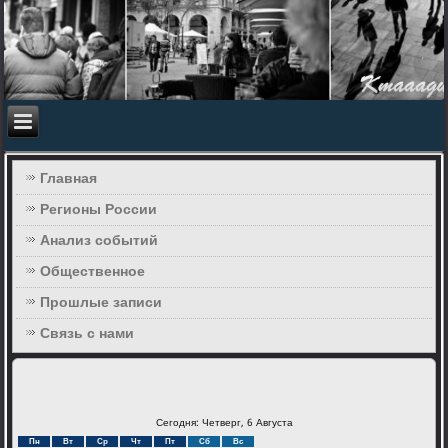
Главная
Регионы России
Анализ событий
Общественное
Прошлые записи
Связь с нами
Сегодня: Четверг, 6 Августа
Пн
Вт
Ср
Чт
Пт
Сб
Вс