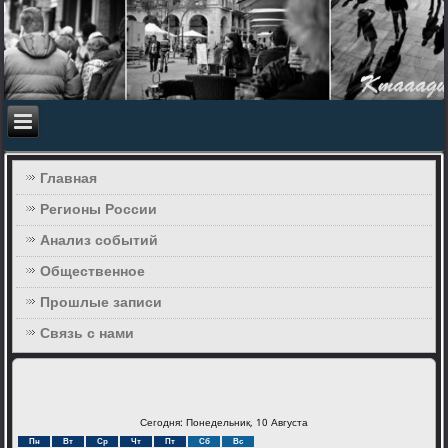
Главная
Регионы России
Анализ событий
Общественное
Прошлые записи
Связь с нами
Сегодня: Понедельник, 10 Августа
Пн
Вт
Ср
Чт
Пт
Сб
Вс