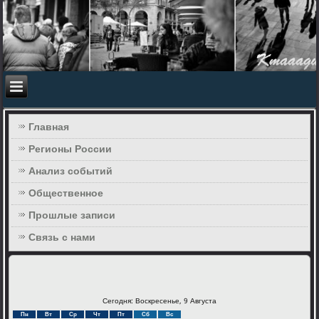
Главная
Регионы России
Анализ событий
Общественное
Прошлые записи
Связь с нами
Сегодня: Воскресенье, 9 Августа
Пн
Вт
Ср
Чт
Пт
Сб
Вс